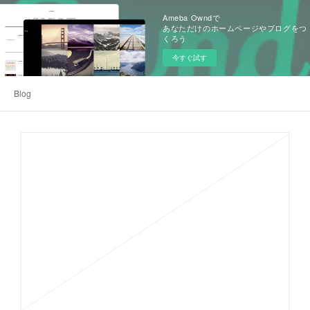
Ameba Owndで
あなただけのホームページやブログをつ
くろう
今すぐ試す
Blog