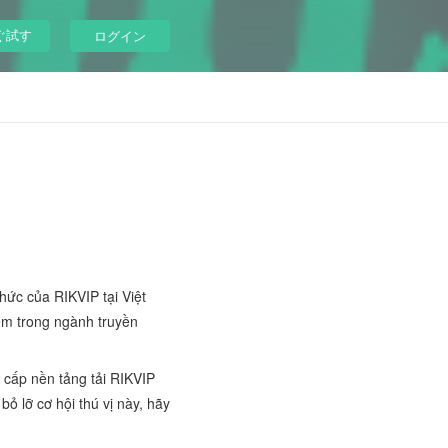
ぐ試す
ログイン
thức của RIKVIP tại Việt
ệm trong ngành truyền
cấp nền tảng tải RIKVIP
 lỡ cơ hội thú vị này, hãy