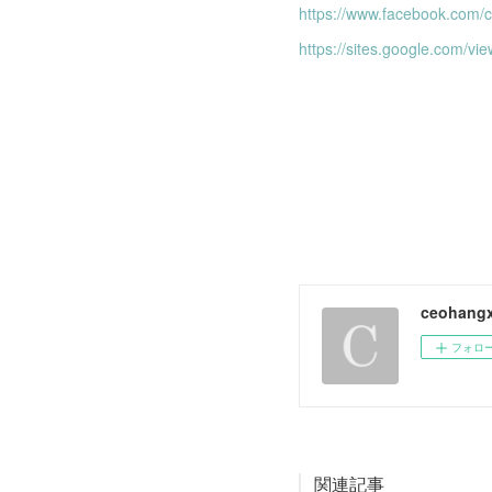
https://www.facebook.com
https://sites.google.com/v
ceohang
フォロ
関連記事